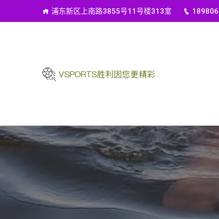
浦东新区上南路3855号11号楼313室
189806