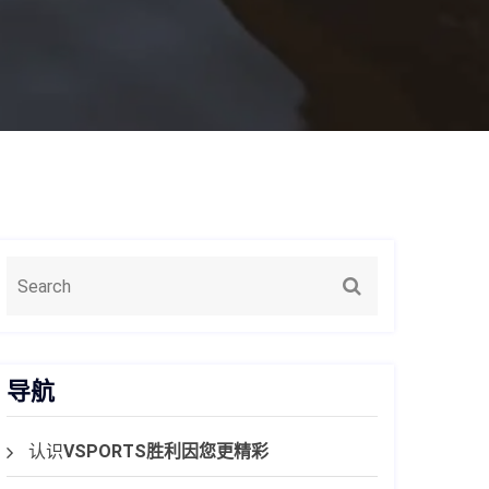
导航
认识
VSPORTS胜利因您更精彩