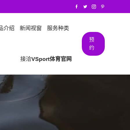
品介绍
新闻视窗
服务种类
预
约
接洽
VSport体育官网