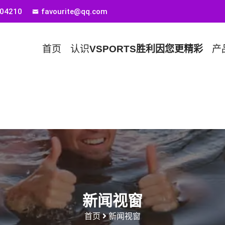
04210
favourite@qq.com
首页
认识
VSPORTS胜利因您更精彩
产
新闻视窗
首页
新闻视窗