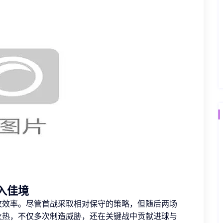
入佳境
攻效率。尽管首战采取相对保守的策略，但随后两场
火热，不仅多次制造威胁，还在关键战中贡献进球与