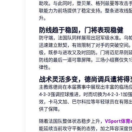
助攻。与此同时，登贝莱、格列兹曼等攻击
联能力为前场提供了稳定支持。整条进攻线
升。
防线趋于稳固，门将表现稳健
防守端，法国队同样展现出冠军级水准。乌
迅速建立默契，有效限制了对手的突破空间。
极，既参与进攻又及时回防。门将迈尼昂则
防线的最后一道可靠屏障。三场小组赛仅失
律性。
战术灵活多变，德尚调兵遣将得
主教练德尚在本届赛事中展现出丰富的临场
4-3-3强调控球推进，时而切换为4-2-3
效，卡马文加、巴尔科拉等年轻球员在有限
供了保障。
随着法国队整体状态稳步上升，
VSport体育
能延续当前攻守平衡的态势，加之阵容深度优