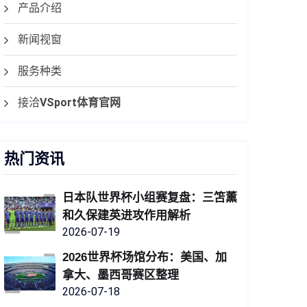
产品介绍
新闻视窗
服务种类
接洽
VSport体育官网
热门资讯
日本队世界杯小组赛复盘：三笘薰
和久保建英进攻作用解析
2026-07-19
2026世界杯场馆分布：美国、加
拿大、墨西哥赛区整理
2026-07-18