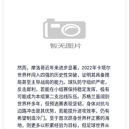
然而，摩洛哥近年来进步显著，2022年卡塔尔
世界杯闯入四强的历史性突破，证明其具备搅
局甚至主导战局的能力。球队防守组织严密，
反击犀利，若能在小组赛保持稳定发挥，极有
可能成为本组第二支出线队伍。苏格兰虽阔别
世界杯多年，但预选赛表现坚韧，身体对抗与
边路冲击是其优势，若能提升进攻效率，仍有
希望制造冷门。至于首次跻身世界杯正赛的海
地，则更多以积累经验为目标，但足球世界从