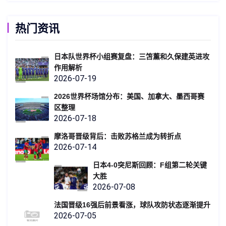
热门资讯
日本队世界杯小组赛复盘：三笘薰和久保建英进攻
作用解析
2026-07-19
2026世界杯场馆分布：美国、加拿大、墨西哥赛
区整理
2026-07-18
摩洛哥晋级背后：击败苏格兰成为转折点
2026-07-14
日本4-0突尼斯回顾：F组第二轮关键
大胜
2026-07-08
法国晋级16强后前景看涨，球队攻防状态逐渐提升
2026-07-05