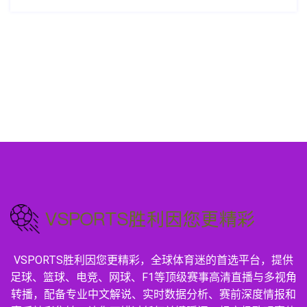
VSPORTS胜利因您更精彩，全球体育迷的首选平台，提供
足球、篮球、电竞、网球、F1等顶级赛事高清直播与多视角
转播，配备专业中文解说、实时数据分析、赛前深度情报和