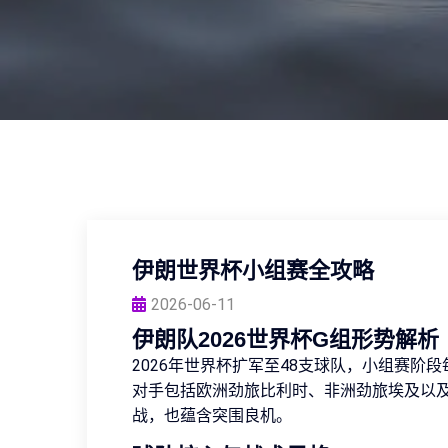
伊朗世界杯小组赛全攻略
2026-06-11
伊朗队2026世界杯G组形势解析
2026年世界杯扩军至48支球队，小组赛阶
对手包括欧洲劲旅比利时、非洲劲旅埃及以
战，也蕴含突围良机。