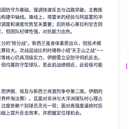
稳固防守为基础，强调快速反击与边路突破。主教练
员构建中轴线。锋线上，塔雷米的经验与阿兹蒙的冲
织调度和速度优势至关重要；后防核心普拉利甘吉则
星，但团队纪律性强，对抗能力出色。
分的“抢分战”。新西兰虽身体素质出众，但技术细
算较大。次战迎战比利时堪称小组“天王山之战”——
库等核心仍具顶级实力，伊朗需立足防守伺机反击。
，但均属防守型球队，若此前战绩相近，此役极可能
，而伊朗、埃及与新西兰将激烈争夺第二席。伊朗的
世界杯淘汰赛），且面对非洲与大洋洲球队时心理占
，过度依赖个别球员灵光一现；面对高强度逼抢时后
基础上提升反击效率，并把握定位球机会。