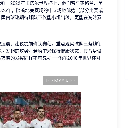
强。2022年卡塔尔世界杯上，他们曾与英格兰、美
026年，随着北美赛场的中立场地优势（部分比赛或
。国内球迷期待球队不仅能小组出线，更能在淘汰赛
或凌晨，建议提前确认赛程。重点观察球队三条线衔
赛尼发起的攻势。若塔雷米保持健康状态，其背身做
万德的发挥同样不可忽视——他在2018年世界杯对