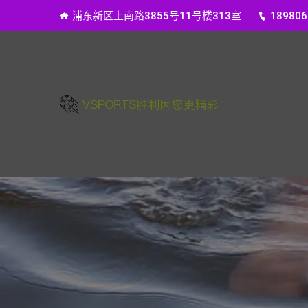
浦东新区上南路3855号11号楼313室
189806