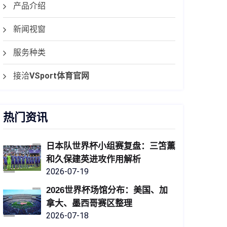
产品介绍
新闻视窗
服务种类
接洽
VSport体育官网
热门资讯
日本队世界杯小组赛复盘：三笘薰
和久保建英进攻作用解析
2026-07-19
2026世界杯场馆分布：美国、加
拿大、墨西哥赛区整理
2026-07-18