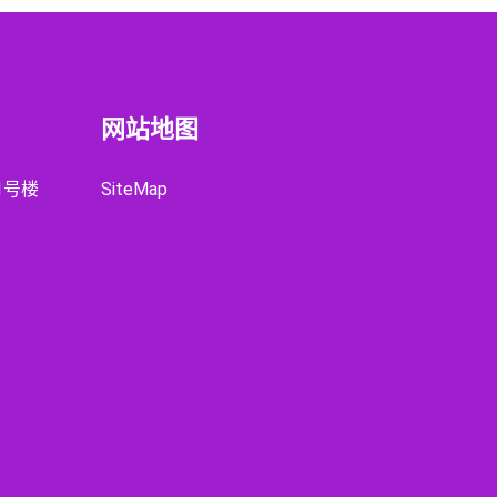
网站地图
1号楼
SiteMap