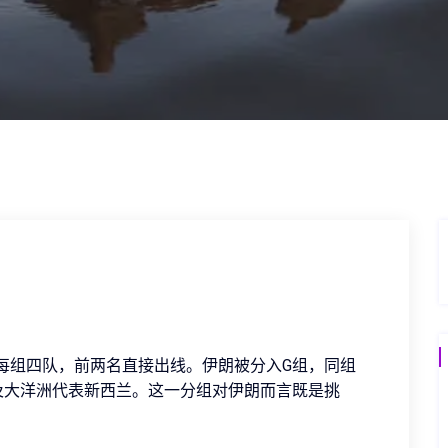
段每组四队，前两名直接出线。伊朗被分入G组，同组
及大洋洲代表新西兰。这一分组对伊朗而言既是挑