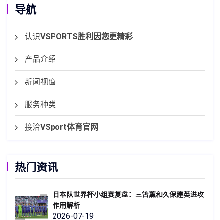
导航
认识
VSPORTS胜利因您更精彩
产品介绍
新闻视窗
服务种类
接洽
VSport体育官网
热门资讯
日本队世界杯小组赛复盘：三笘薰和久保建英进攻
作用解析
2026-07-19