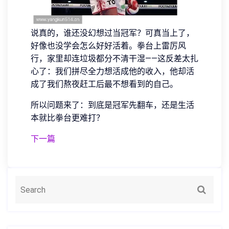
说真的，谁还没幻想过当冠军？可真当上了，
好像也没学会怎么好好活着。拳台上雷厉风
行，家里却连垃圾都分不清干湿——这反差太扎
心了：我们拼尽全力想活成他的收入，他却活
成了我们熬夜赶工后最不想看到的自己。
所以问题来了：到底是冠军先翻车，还是生活
本就比拳台更难打？
下一篇