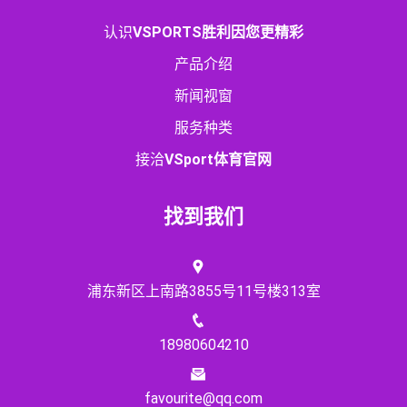
认识
VSPORTS胜利因您更精彩
产品介绍
新闻视窗
服务种类
接洽
VSport体育官网
找到我们
浦东新区上南路3855号11号楼313室
18980604210
favourite@qq.com