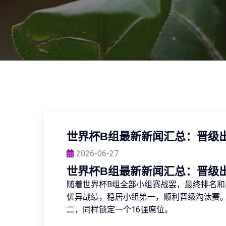
世界杯B组最新新闻汇总：晋级
2026-06-27
世界杯B组最新新闻汇总：晋级
随着世界杯B组全部小组赛战罢，最终排名和
优异战绩，稳居小组第一，顺利晋级淘汰赛
二，同样锁定一个16强席位。