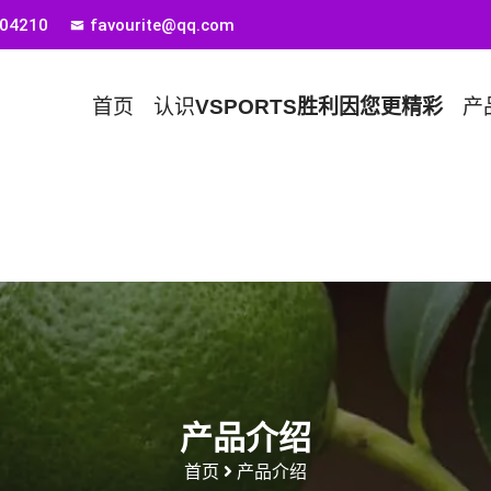
04210
favourite@qq.com
首页
认识
VSPORTS胜利因您更精彩
产
产品介绍
首页
产品介绍