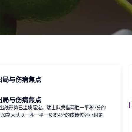
出局与伤病焦点
出局与伤病焦点
出线形势已尘埃落定。瑞士队凭借两胜一平积7分的
。加拿大队以一胜一平一负积4分的成绩位列小组第