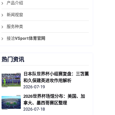
产品介绍
新闻视窗
服务种类
接洽
VSport体育官网
热门资讯
日本队世界杯小组赛复盘：三笘薰
和久保建英进攻作用解析
2026-07-19
2026世界杯场馆分布：美国、加
拿大、墨西哥赛区整理
2026-07-18