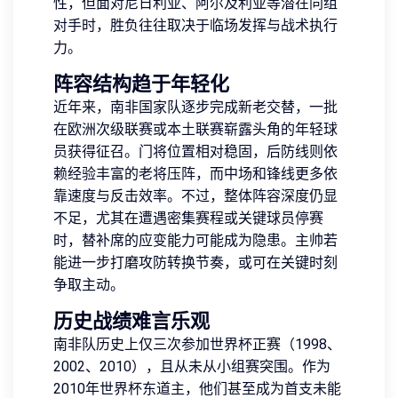
性，但面对尼日利亚、阿尔及利亚等潜在同组
对手时，胜负往往取决于临场发挥与战术执行
力。
阵容结构趋于年轻化
近年来，南非国家队逐步完成新老交替，一批
在欧洲次级联赛或本土联赛崭露头角的年轻球
员获得征召。门将位置相对稳固，后防线则依
赖经验丰富的老将压阵，而中场和锋线更多依
靠速度与反击效率。不过，整体阵容深度仍显
不足，尤其在遭遇密集赛程或关键球员停赛
时，替补席的应变能力可能成为隐患。主帅若
能进一步打磨攻防转换节奏，或可在关键时刻
争取主动。
历史战绩难言乐观
南非队历史上仅三次参加世界杯正赛（1998、
2002、2010），且从未从小组赛突围。作为
2010年世界杯东道主，他们甚至成为首支未能