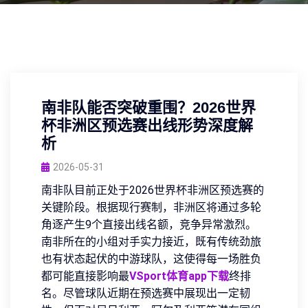
南非队能否突破重围？2026世界
杯非洲区预选赛出线形势深度解
析
2026-05-31
南非队目前正处于2026世界杯非洲区预选赛的
关键阶段。根据现行赛制，非洲区将通过多轮
角逐产生9个直接出线名额，竞争异常激烈。
南非所在的小组对手实力接近，既有传统劲旅
也有状态起伏的中游球队，这使得每一场胜负
都可能直接影响最
VSport体育app下载
终排
名。尽管球队近期在预选赛中展现出一定韧